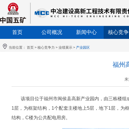
首页
公司概况
新闻中心
核心竞争
当前位置：
首页
>
核心竞争力
>
业绩展示
>
产业园区
福州
来
该项目位于福州市闽侯县高新产业园内，由三栋楼组成，其
1层，为框架结构，1个配套主楼地上5层，地下1层，为框架
结构，C楼为公共配电用房。