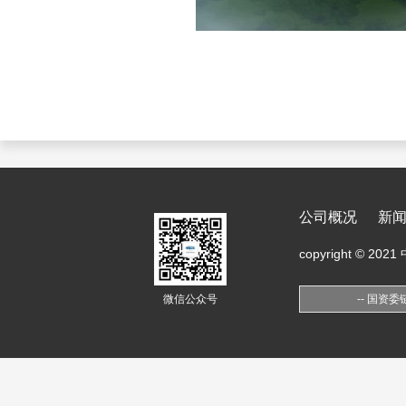
公司概况
新
copyright ©
微信公众号
-- 国资委链